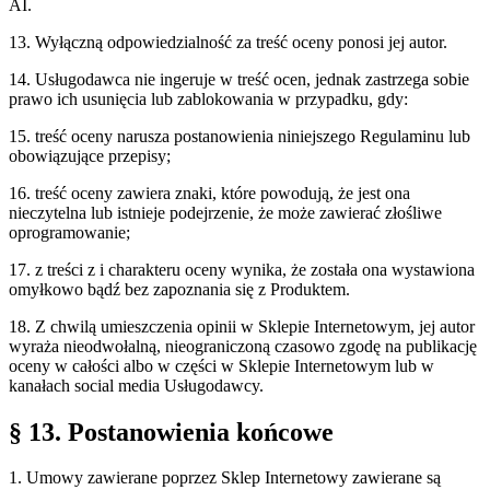
AI.
13. Wyłączną odpowiedzialność za treść oceny ponosi jej autor.
14. Usługodawca nie ingeruje w treść ocen, jednak zastrzega sobie
prawo ich usunięcia lub zablokowania w przypadku, gdy:
15. treść oceny narusza postanowienia niniejszego Regulaminu lub
obowiązujące przepisy;
16. treść oceny zawiera znaki, które powodują, że jest ona
nieczytelna lub istnieje podejrzenie, że może zawierać złośliwe
oprogramowanie;
17. z treści z i charakteru oceny wynika, że została ona wystawiona
omyłkowo bądź bez zapoznania się z Produktem.
18. Z chwilą umieszczenia opinii w Sklepie Internetowym, jej autor
wyraża nieodwołalną, nieograniczoną czasowo zgodę na publikację
oceny w całości albo w części w Sklepie Internetowym lub w
kanałach social media Usługodawcy.
§ 13. Postanowienia końcowe
1. Umowy zawierane poprzez Sklep Internetowy zawierane są