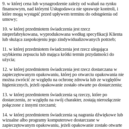
9. w której cena lub wynagrodzenie zależy od wahań na rynku
finansowym, nad którymi Usługodawca nie sprawuje kontroli, i
które mogą wystąpić przed upływem terminu do odstąpienia od
umowy;
10. w której przedmiotem świadczenia jest rzecz
nieprefabrykowana, wyprodukowana według specyfikacji Klienta
lub służąca zaspokojeniu jego zindywidualizowanych potrzeb;
11. w której przedmiotem świadczenia jest rzecz ulegająca
szybkiemu zepsuciu lub mająca krótki termin przydatności do
użycia;
12. w której przedmiotem świadczenia jest rzecz dostarczana w
zapieczętowanym opakowaniu, której po otwarciu opakowania nie
można zwrócić ze względu na ochronę zdrowia lub ze względów
higienicznych, jeżeli opakowanie zostało otwarte po dostarczeniu;
13. w której przedmiotem świadczenia są rzeczy, które po
dostarczeniu, ze względu na swój charakter, zostają nierozłącznie
połączone z innymi rzeczami;
14. w której przedmiotem świadczenia są nagrania dźwiękowe lub
wizualne albo programy komputerowe dostarczane w
zapieczętowanym opakowaniu, jeżeli opakowanie zostało otwarte