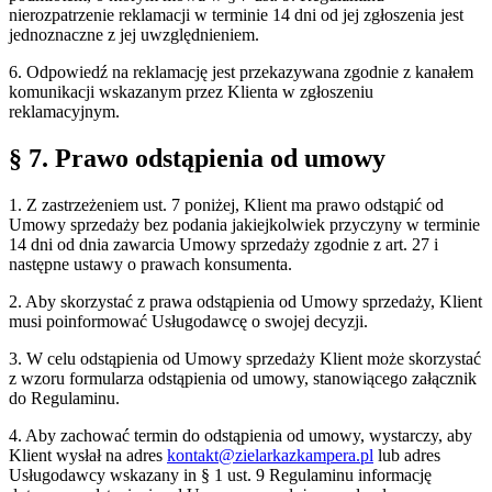
nierozpatrzenie reklamacji w terminie 14 dni od jej zgłoszenia jest
jednoznaczne z jej uwzględnieniem.
6. Odpowiedź na reklamację jest przekazywana zgodnie z kanałem
komunikacji wskazanym przez Klienta w zgłoszeniu
reklamacyjnym.
§ 7. Prawo odstąpienia od umowy
1. Z zastrzeżeniem ust. 7 poniżej, Klient ma prawo odstąpić od
Umowy sprzedaży bez podania jakiejkolwiek przyczyny w terminie
14 dni od dnia zawarcia Umowy sprzedaży zgodnie z art. 27 i
następne ustawy o prawach konsumenta.
2. Aby skorzystać z prawa odstąpienia od Umowy sprzedaży, Klient
musi poinformować Usługodawcę o swojej decyzji.
3. W celu odstąpienia od Umowy sprzedaży Klient może skorzystać
z wzoru formularza odstąpienia od umowy, stanowiącego załącznik
do Regulaminu.
4. Aby zachować termin do odstąpienia od umowy, wystarczy, aby
Klient wysłał na adres
kontakt@zielarkazkampera.pl
lub adres
Usługodawcy wskazany in § 1 ust. 9 Regulaminu informację