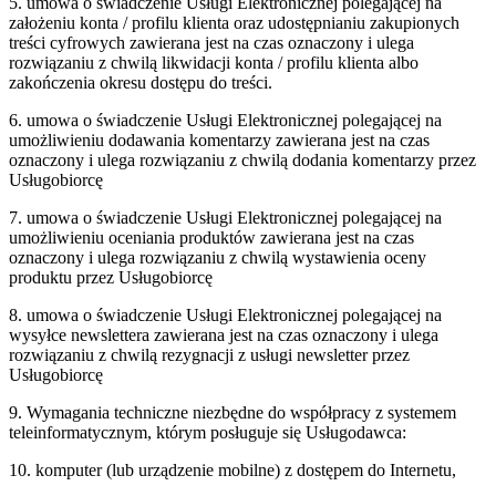
5. umowa o świadczenie Usługi Elektronicznej polegającej na
założeniu konta / profilu klienta oraz udostępnianiu zakupionych
treści cyfrowych zawierana jest na czas oznaczony i ulega
rozwiązaniu z chwilą likwidacji konta / profilu klienta albo
zakończenia okresu dostępu do treści.
6. umowa o świadczenie Usługi Elektronicznej polegającej na
umożliwieniu dodawania komentarzy zawierana jest na czas
oznaczony i ulega rozwiązaniu z chwilą dodania komentarzy przez
Usługobiorcę
7. umowa o świadczenie Usługi Elektronicznej polegającej na
umożliwieniu oceniania produktów zawierana jest na czas
oznaczony i ulega rozwiązaniu z chwilą wystawienia oceny
produktu przez Usługobiorcę
8. umowa o świadczenie Usługi Elektronicznej polegającej na
wysyłce newslettera zawierana jest na czas oznaczony i ulega
rozwiązaniu z chwilą rezygnacji z usługi newsletter przez
Usługobiorcę
9. Wymagania techniczne niezbędne do współpracy z systemem
teleinformatycznym, którym posługuje się Usługodawca:
10. komputer (lub urządzenie mobilne) z dostępem do Internetu,