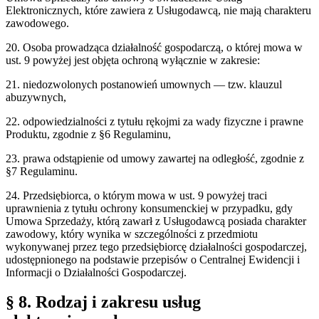
Elektronicznych, które zawiera z Usługodawcą, nie mają charakteru
zawodowego.
20. Osoba prowadząca działalność gospodarczą, o której mowa w
ust. 9 powyżej jest objęta ochroną wyłącznie w zakresie:
21. niedozwolonych postanowień umownych — tzw. klauzul
abuzywnych,
22. odpowiedzialności z tytułu rękojmi za wady fizyczne i prawne
Produktu, zgodnie z §6 Regulaminu,
23. prawa odstąpienie od umowy zawartej na odległość, zgodnie z
§7 Regulaminu.
24. Przedsiębiorca, o którym mowa w ust. 9 powyżej traci
uprawnienia z tytułu ochrony konsumenckiej w przypadku, gdy
Umowa Sprzedaży, którą zawarł z Usługodawcą posiada charakter
zawodowy, który wynika w szczególności z przedmiotu
wykonywanej przez tego przedsiębiorcę działalności gospodarczej,
udostępnionego na podstawie przepisów o Centralnej Ewidencji i
Informacji o Działalności Gospodarczej.
§ 8. Rodzaj i zakresu usług