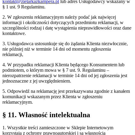
kontakt@zielarkazkampera.pl
lub adres Usługodawcy wskazany w
§ 1 ust. 9 Regulaminu.
2. W zgłoszeniu reklamacyjnym należy podać jak najwięcej
informacji i okoliczności dotyczących przedmiotu reklamacji, w
szczególności rodzaj i datę wystąpienia nieprawidłowości oraz dane
kontaktowe.
3. Usługodawca ustosunkuje się do żądania Klienta niezwłocznie,
nie później niż w terminie 14 dni od momentu zgłoszenia
reklamacji,
4. W przypadku reklamacji Klienta będącego Konsumentem lub
podmiotem, o którym mowa w § 7 ust. 9. Regulaminu –
nierozpatrzenie reklamacji w terminie 14 dni od jej zgłoszenia jest
jednoznaczne z jej uwzględnieniem.
5. Odpowiedź na reklamację jest przekazywana zgodnie z kanałem
komunikacji wskazanym przez Klienta w zgłoszeniu
reklamacyjnym.
§ 11. Własność intelektualna
1. Wszystkie treści zamieszczone w Sklepie Internetowym
korzystają z ochrony prawnoautorskiej i są własnością