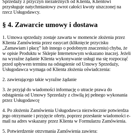
Sprzedaży z przyczyn niezależnych od Klienta, Klientowi
przysługuje natychmiastowy zwrot całości kwoty uiszczonej na
rzecz Usługodawcy.
§ 4. Zawarcie umowy i dostawa
1. Umowa sprzedaży zostaje zawarta w momencie złożenia przez
Klienta Zamówienia przez easycart (kliknięcie przycisku
„Zamawiam i płacę” lub innego o podobnym znaczeniu) chyba, że
w opisie Produktu w Sklepie Internetowym wskazano inaczej. Jeżeli
na wyraźne żądanie Klienta wykonywanie usługi ma się rozpocząć
przed upływem terminu na odstąpienie od Umowy Sprzedaży,
Usługodawca wymaga od Klienta złożenia oświadczenia:
2. zawierającego takie wyraźne żądanie
3. że przyjął do wiadomości informację o utracie prawa do
odstąpienia od Umowy Sprzedaży z chwilą jej pełnego wykonania
przez Usługodawcę
4. Po złożeniu Zamówienia Usługodawca niezwłocznie potwierdza
jego otrzymanie i przyjęcie oferty, poprzez przesłanie wiadomości e-
mail na adres wskazany przez Klienta w Formularzu Zamówienia.
5. Potwierdzenie otrzymania Zamówienia zawiera: