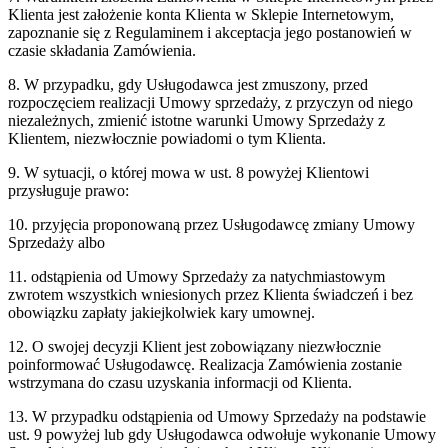
Klienta jest założenie konta Klienta w Sklepie Internetowym,
zapoznanie się z Regulaminem i akceptacja jego postanowień w
czasie składania Zamówienia.
8. W przypadku, gdy Usługodawca jest zmuszony, przed
rozpoczęciem realizacji Umowy sprzedaży, z przyczyn od niego
niezależnych, zmienić istotne warunki Umowy Sprzedaży z
Klientem, niezwłocznie powiadomi o tym Klienta.
9. W sytuacji, o której mowa w ust. 8 powyżej Klientowi
przysługuje prawo:
10. przyjęcia proponowaną przez Usługodawcę zmiany Umowy
Sprzedaży albo
11. odstąpienia od Umowy Sprzedaży za natychmiastowym
zwrotem wszystkich wniesionych przez Klienta świadczeń i bez
obowiązku zapłaty jakiejkolwiek kary umownej.
12. O swojej decyzji Klient jest zobowiązany niezwłocznie
poinformować Usługodawcę. Realizacja Zamówienia zostanie
wstrzymana do czasu uzyskania informacji od Klienta.
13. W przypadku odstąpienia od Umowy Sprzedaży na podstawie
ust. 9 powyżej lub gdy Usługodawca odwołuje wykonanie Umowy