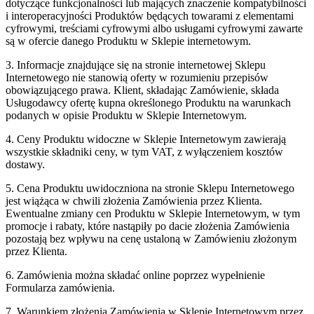
dotyczące funkcjonalności lub mających znaczenie kompatybilności
i interoperacyjności Produktów będących towarami z elementami
cyfrowymi, treściami cyfrowymi albo usługami cyfrowymi zawarte
są w ofercie danego Produktu w Sklepie internetowym.
3. Informacje znajdujące się na stronie internetowej Sklepu
Internetowego nie stanowią oferty w rozumieniu przepisów
obowiązującego prawa. Klient, składając Zamówienie, składa
Usługodawcy ofertę kupna określonego Produktu na warunkach
podanych w opisie Produktu w Sklepie Internetowym.
4. Ceny Produktu widoczne w Sklepie Internetowym zawierają
wszystkie składniki ceny, w tym VAT, z wyłączeniem kosztów
dostawy.
5. Cena Produktu uwidoczniona na stronie Sklepu Internetowego
jest wiążąca w chwili złożenia Zamówienia przez Klienta.
Ewentualne zmiany cen Produktu w Sklepie Internetowym, w tym
promocje i rabaty, które nastąpiły po dacie złożenia Zamówienia
pozostają bez wpływu na cenę ustaloną w Zamówieniu złożonym
przez Klienta.
6. Zamówienia można składać online poprzez wypełnienie
Formularza zamówienia.
7. Warunkiem złożenia Zamówienia w Sklepie Internetowym przez