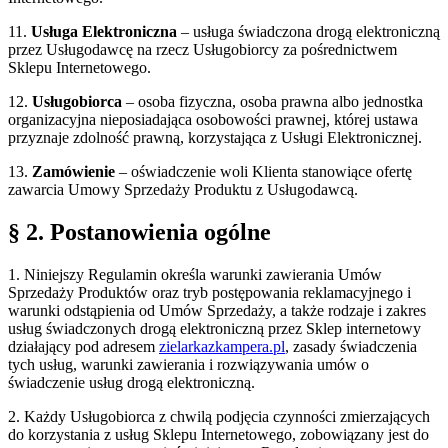
11.
Usługa Elektroniczna
– usługa świadczona drogą elektroniczną
przez Usługodawcę na rzecz Usługobiorcy za pośrednictwem
Sklepu Internetowego.
12.
Usługobiorca
– osoba fizyczna, osoba prawna albo jednostka
organizacyjna nieposiadająca osobowości prawnej, której ustawa
przyznaje zdolność prawną, korzystająca z Usługi Elektronicznej.
13.
Zamówienie
– oświadczenie woli Klienta stanowiące ofertę
zawarcia Umowy Sprzedaży Produktu z Usługodawcą.
§ 2. Postanowienia ogólne
1. Niniejszy Regulamin określa warunki zawierania Umów
Sprzedaży Produktów oraz tryb postępowania reklamacyjnego i
warunki odstąpienia od Umów Sprzedaży, a także rodzaje i zakres
usług świadczonych drogą elektroniczną przez Sklep internetowy
działający pod adresem
zielarkazkampera.pl
, zasady świadczenia
tych usług, warunki zawierania i rozwiązywania umów o
świadczenie usług drogą elektroniczną.
2. Każdy Usługobiorca z chwilą podjęcia czynności zmierzających
do korzystania z usług Sklepu Internetowego, zobowiązany jest do