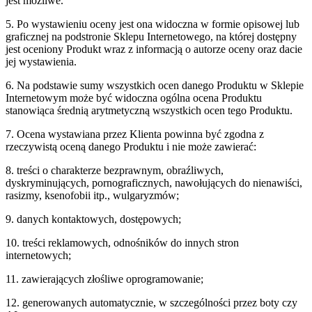
jest możliwe.
5. Po wystawieniu oceny jest ona widoczna w formie opisowej lub
graficznej na podstronie Sklepu Internetowego, na której dostępny
jest oceniony Produkt wraz z informacją o autorze oceny oraz dacie
jej wystawienia.
6. Na podstawie sumy wszystkich ocen danego Produktu w Sklepie
Internetowym może być widoczna ogólna ocena Produktu
stanowiąca średnią arytmetyczną wszystkich ocen tego Produktu.
7. Ocena wystawiana przez Klienta powinna być zgodna z
rzeczywistą oceną danego Produktu i nie może zawierać:
8. treści o charakterze bezprawnym, obraźliwych,
dyskryminujących, pornograficznych, nawołujących do nienawiści,
rasizmy, ksenofobii itp., wulgaryzmów;
9. danych kontaktowych, dostępowych;
10. treści reklamowych, odnośników do innych stron
internetowych;
11. zawierających złośliwe oprogramowanie;
12. generowanych automatycznie, w szczególności przez boty czy