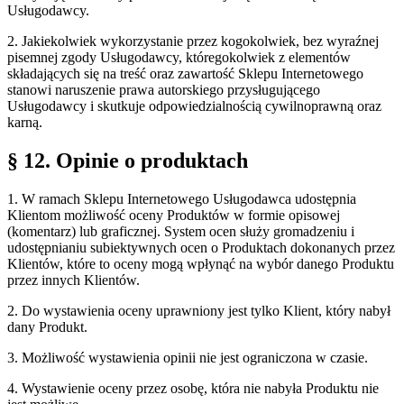
Usługodawcy.
2. Jakiekolwiek wykorzystanie przez kogokolwiek, bez wyraźnej
pisemnej zgody Usługodawcy, któregokolwiek z elementów
składających się na treść oraz zawartość Sklepu Internetowego
stanowi naruszenie prawa autorskiego przysługującego
Usługodawcy i skutkuje odpowiedzialnością cywilnoprawną oraz
karną.
§ 12. Opinie o produktach
1. W ramach Sklepu Internetowego Usługodawca udostępnia
Klientom możliwość oceny Produktów w formie opisowej
(komentarz) lub graficznej. System ocen służy gromadzeniu i
udostępnianiu subiektywnych ocen o Produktach dokonanych przez
Klientów, które to oceny mogą wpłynąć na wybór danego Produktu
przez innych Klientów.
2. Do wystawienia oceny uprawniony jest tylko Klient, który nabył
dany Produkt.
3. Możliwość wystawienia opinii nie jest ograniczona w czasie.
4. Wystawienie oceny przez osobę, która nie nabyła Produktu nie