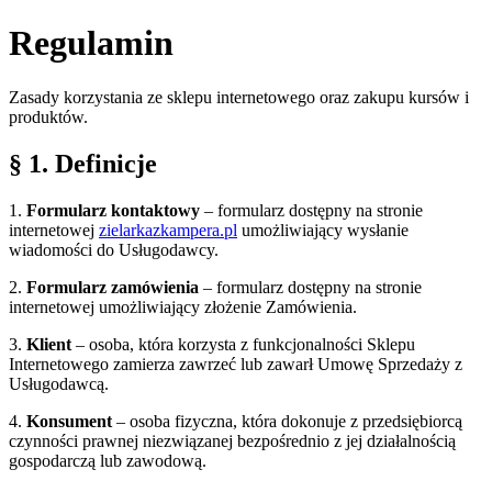
Regulamin
Zasady korzystania ze sklepu internetowego oraz zakupu kursów i
produktów.
§ 1. Definicje
1.
Formularz kontaktowy
– formularz dostępny na stronie
internetowej
zielarkazkampera.pl
umożliwiający wysłanie
wiadomości do Usługodawcy.
2.
Formularz zamówienia
– formularz dostępny na stronie
internetowej umożliwiający złożenie Zamówienia.
3.
Klient
– osoba, która korzysta z funkcjonalności Sklepu
Internetowego zamierza zawrzeć lub zawarł Umowę Sprzedaży z
Usługodawcą.
4.
Konsument
– osoba fizyczna, która dokonuje z przedsiębiorcą
czynności prawnej niezwiązanej bezpośrednio z jej działalnością
gospodarczą lub zawodową.