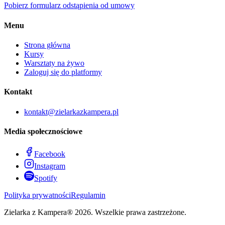
Pobierz formularz odstąpienia od umowy
Menu
Strona główna
Kursy
Warsztaty na żywo
Zaloguj się do platformy
Kontakt
kontakt@zielarkazkampera.pl
Media społecznościowe
Facebook
Instagram
Spotify
Polityka prywatności
Regulamin
Zielarka z Kampera®
2026
. Wszelkie prawa zastrzeżone.